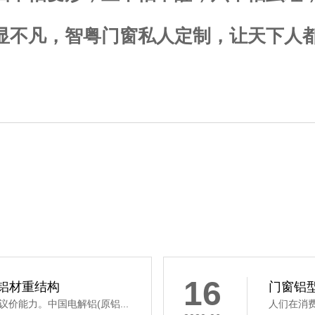
显不凡，智粤门窗私人定制，让天下人
16
铝材重结构
门窗铝
价能力。中国电解铝(原铝...
人们在消费