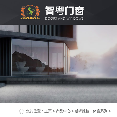
您的位置：
主页
>
产品中心
>
断桥推拉一体窗系列
>