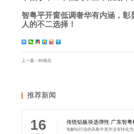
智粤平开窗低调奢华有内涵，彰
人的不二选择！
上一篇：
80推拉
推荐新闻
16
传统铝板块选弹性 广东智粤
电解铝行业的高集中度并没有转化为议