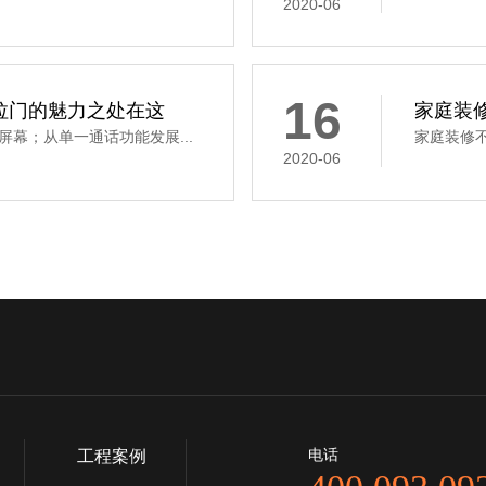
2020-06
16
拉门的魅力之处在这
家庭装
幕；从单一通话功能发展...
家庭装修不
2020-06
电话
工程案例