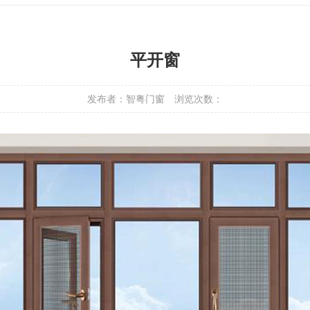
平开窗
发布者：智粤门窗
浏览次数：