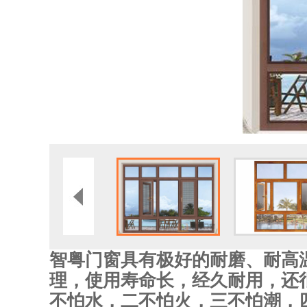
智粤门窗具有极好的耐磨、耐高
理，使用寿命长，经久耐用，还
不怕水，二不怕火，三不怕潮，