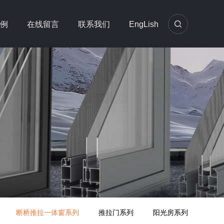
例
在线留言
联系我们
EngLish
断桥推拉一体窗系列
推拉门系列
阳光房系列